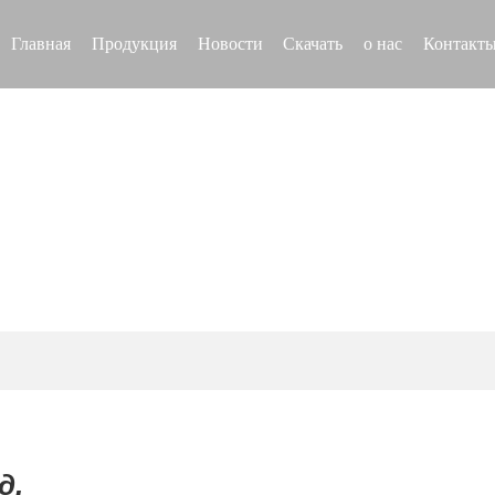
Главная
Продукция
Новости
Скачать
о нас
Контакт
о нас
д.