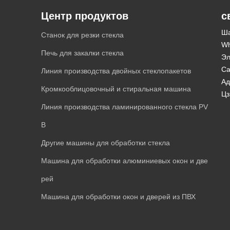
Центр продуктов
с
Ша
Станок для резки стекла
Wh
Печь для закалки стекла
Эл
Са
Линия производства двойных стеклопакетов
Ад
Кромкооблицовочный и стиральная машина
Цз
Линия производства ламинированного стекла PV
B
Другие машины для обработки стекла
Машина для обработки алюминиевых окон и две
рей
Машина для обработки окон и дверей из ПВХ