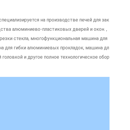
у и специализируется на производстве печей для зак
дства алюминиево-пластиковых дверей и окон. ,
я резки стекла, многофункциональная машина для
ина для гибки алюминиевых прокладок, машина дл
 головкой и другое полное технологическое обор