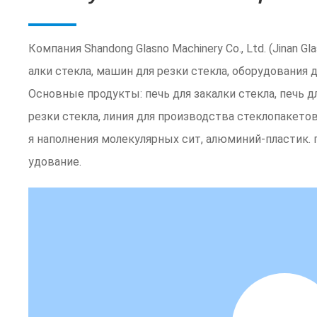
Компания Shandong Glasno Machinery Co., Ltd. (Jinan G
алки стекла, машин для резки стекла, оборудования
Основные продукты: печь для закалки стекла, печь 
резки стекла, линия для производства стеклопакето
я наполнения молекулярных сит, алюминий-пластик.
удование.