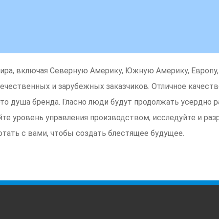
ира, включая Северную Америку, Южную Америку, Европу
 отечественных и зарубежных заказчиков. Отличное качес
это душа бренда. Гласно люди будут продолжать усердно р
е уровень управления производством, исследуйте и раз
отать с вами, чтобы создать блестящее будущее.