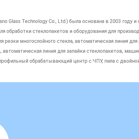
lasno Glass Technology Co., Ltd.) была основана в 2003 год
 для обработки стеклопакетов и оборудования для произво
для резки многослойного стекла, автоматическая линия дл
в, автоматическая линия для запайки стеклопакетов, маш
 профильный обрабатывающий центр с ЧПУ, пила с двойной